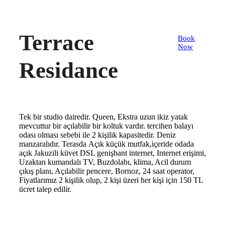
Terrace
Book
Now
Residance
Tek bir studio dairedir. Queen, Ekstra uzun ikiz yatak
mevcuttur bir açılabilir bir koltuk vardır. tercihen balayı
odası olması sebebi ile 2 kişilik kapasitedir. Deniz
manzaralıdır. Terasda Açık küçük mutfak,içeride odada
açık Jakuzili küvet DSL genişbant internet, Internet erişimi,
Uzaktan kumandalı TV, Buzdolabı, klima, Acil durum
çıkış planı, Açılabilir pencere, Bornoz, 24 saat operator,
Fiyatlarımız 2 kişilik olup, 2 kişi üzeri her kişi için 150 TL
ücret talep edilir.