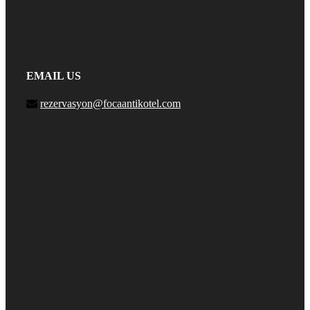
EMAIL US
rezervasyon@focaantikotel.com