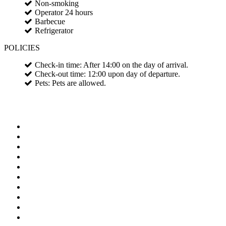
Non-smoking
Operator 24 hours
Barbecue
Refrigerator
POLICIES
Check-in time: After 14:00 on the day of arrival.
Check-out time: 12:00 upon day of departure.
Pets: Pets are allowed.